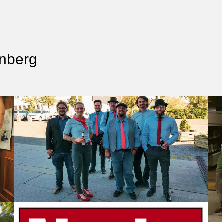
nberg