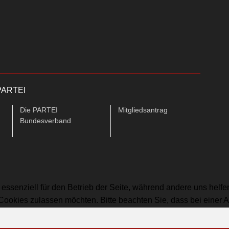
ePARTEI
Die PARTEI
Mitgliedsantrag
Bundesverband
 essenziell für den Betrieb der Seite, während andere uns helf
 Cookies zulassen möchten. Bitte beachten Sie, dass bei einer 