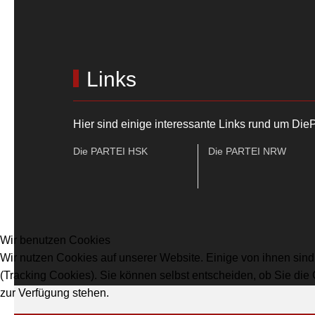
Links
Hier sind einige interessante Links rund um Di
Die PARTEI HSK
Die PARTEI NRW
Wir benutzen Cookies
Wir nutzen Cookies auf unserer Website. Einige von ihnen sind
(Tracking Cookies). Sie können selbst entscheiden, ob Sie die
zur Verfügung stehen.