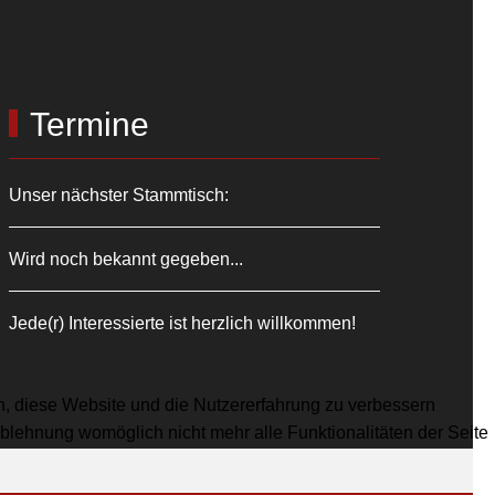
Termine
Unser nächster Stammtisch:
Wird noch bekannt gegeben...
Jede(r) Interessierte ist herzlich willkommen!
en, diese Website und die Nutzererfahrung zu verbessern
Ablehnung womöglich nicht mehr alle Funktionalitäten der Seite