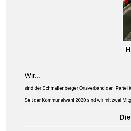
H
Wir...
sind der Schmallenberger Ortsverband der "
P
artei 
Seit der Kommunalwahl 2020 sind wir mit zwei Mitgl
Di